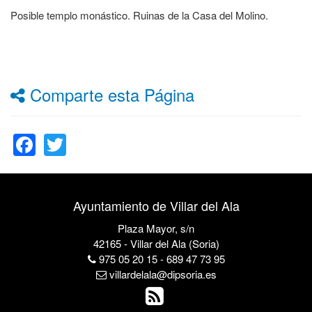
Posible templo monástico. Ruinas de la Casa del Molino.
Comparte esta Página
Facebook
Twitter
Ayuntamiento de Villar del Ala
Plaza Mayor, s/n
42165 - Villar del Ala (Soria)
975 05 20 15 - 689 47 73 95
villardelala@dipsoria.es