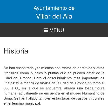
Pasar
Ayuntamiento de
al
contenido
Villar del Ala
principal
MENU
Historia
Se han encontrado yacimientos con restos de cerámica y otros
utensilios como puñales o puntas que se pueden datar de la
Edad del Bronce. Pero el descubrimiento más importante es
una estatua-menhir de finales de la Edad del Bronce en torno al
850 a C., en la que se encuentra labrada una tosca figura
humana; actualmente se encuentra en el museo Numantino de
Soria. Se han hallado también estructuras de castros circulares
en el término municipal.