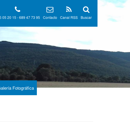
5 05 20 15 - 689 47 73 95
Contacto
Canal RSS
Buscar
alería Fotográfica