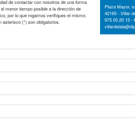
idad de contactar con nosotros de una forma
Plaza Mayor, s
 el menor tiempo posible a la dirección de
42165 - Villar d
co, por lo que rogamos verifiques el mismo.
975 05 20 15 - 
sterisco (*) son obligatorios.
villardelala@di