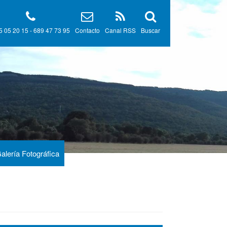
5 05 20 15 - 689 47 73 95
Contacto
Canal RSS
Buscar
alería Fotográfica