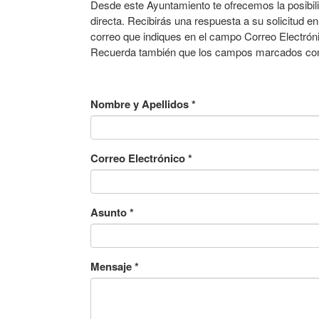
Desde este Ayuntamiento te ofrecemos la posibil
directa. Recibirás una respuesta a su solicitud en
correo que indiques en el campo Correo Electróni
Recuerda también que los campos marcados con a
Nombre y Apellidos
*
Correo Electrónico
*
Asunto
*
Mensaje
*