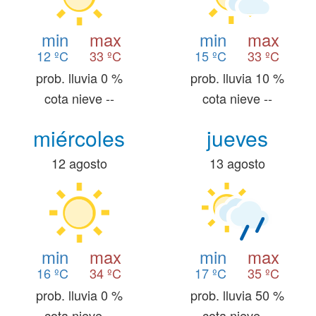
min
max
min
max
12 ºC
33 ºC
15 ºC
33 ºC
prob. lluvia 0 %
prob. lluvia 10 %
cota nieve --
cota nieve --
miércoles
jueves
12 agosto
13 agosto
min
max
min
max
16 ºC
34 ºC
17 ºC
35 ºC
prob. lluvia 0 %
prob. lluvia 50 %
cota nieve --
cota nieve --